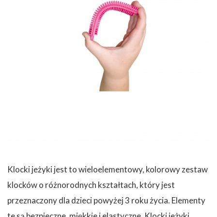
Klocki jeżyki jest to wieloelementowy, kolorowy zestaw
klocków o różnorodnych kształtach, który jest
przeznaczony dla dzieci powyżej 3 roku życia. Elementy
te są bezpieczne, miękkie i elastyczne. Klocki jeżyki,