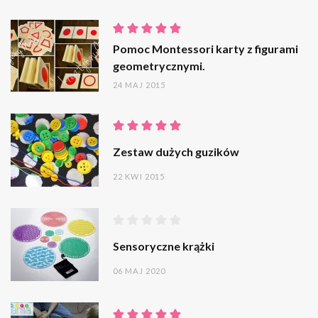
Pomoc Montessori karty z figurami
geometrycznymi.
24 MAJ 2015
Zestaw dużych guzików
22 KWI 2015
Sensoryczne krążki
06 MAJ 2020