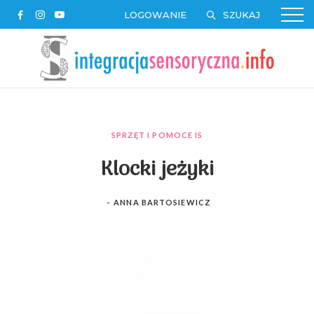
LOGOWANIE
SPRZĘT I POMOCE IS
Klocki jeżyki
-
ANNA BARTOSIEWICZ