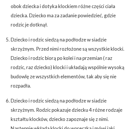
obok dziecka i dotyka klockiem różne części ciała
dziecka. Dziecko ma za zadanie powiedzieć, gdzie
rodzic je dotknął.
Dziecko i rodzic siedzą na podłodze w siadzie
skrzyżnym. Przed nimi rozłożone są wszystkie klocki.
Dziecko i rodzic biorą po kolei i na przemian ( raz
rodzic, raz dziecko) klocki i układają wspólnie wysoką
budowlę ze wszystkich elementów, tak aby się nie
rozpadła.
Dziecko i rodzic siedzą na podłodze w siadzie
skrzyżnym. Rodzic pokazuje dziecku 4 różne rodzaje
kształtu klocków, dziecko zapoznaje się z nimi.
Następnie wkłada klocki do woreczka i mówi jaki