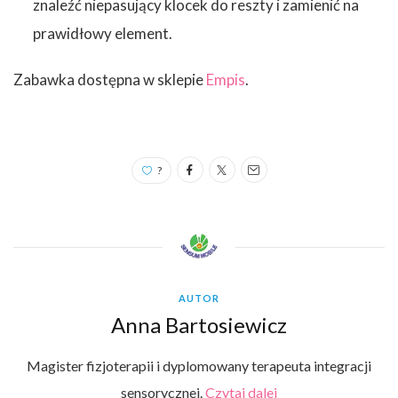
znaleźć niepasujący klocek do reszty i zamienić na
prawidłowy element.
Zabawka dostępna w sklepie
Empis
.
?
AUTOR
Anna Bartosiewicz
Magister fizjoterapii i dyplomowany terapeuta integracji
sensorycznej.
Czytaj dalej