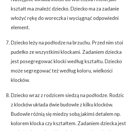
kształt ma znaleźć dziecko. Dziecko ma za zadanie
włożyć rękę do woreczka i wyciągnąć odpowiedni
element.
Dziecko leży na podłodze na brzuchu. Przed nim stoi
pudełko ze wszystkimi klockami. Zadaniem dziecka
jest posegregować klocki według kształtu. Dziecko
może segregować też według koloru, wielkości
klocków.
Dziecko wraz z rodzicem siedzą na podłodze. Rodzic
z klocków układa dwie budowle z kilku klocków.
Budowle różnią się miedzy sobą jakimś detalem np.
kolorem klocka czy kształtem. Zadaniem dziecka jest