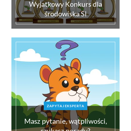
Wyjatkowy Konkurs dla
środowiska SI
ZAPYTAJ EKSPERTA
Masz pytanie, wątpliwości,
szukasz porady?