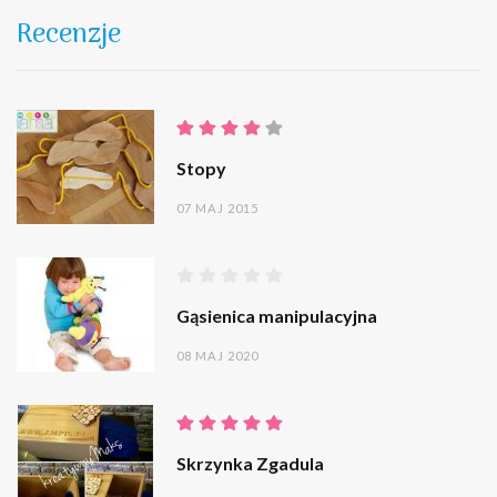
Recenzje
Stopy
07 MAJ 2015
Gąsienica manipulacyjna
08 MAJ 2020
Skrzynka Zgadula