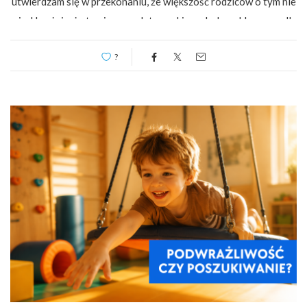
utwierdzam się w przekonaniu, że większość rodziców o tym nie
wie. Uważają, że to pierwsze lata nauki w szkole są kluczowe dla
dalszych osiągnięć edukacyjnych dziecka i kondycji tzw.
?
kompetencji […]