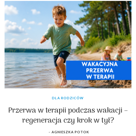
DLA RODZICÓW
Przerwa w terapii podczas wakacji –
regeneracja czy krok w tył?
-
AGNIESZKA POTOK