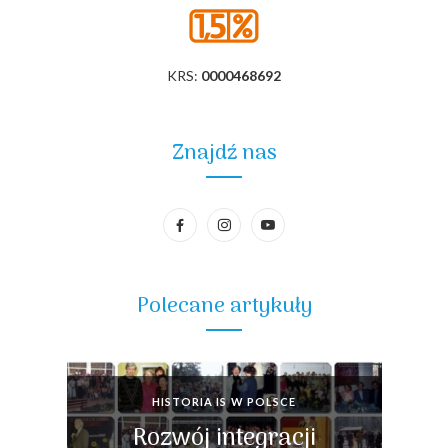
KRS:
0000468692
Znajdź nas
Polecane artykuły
HISTORIA IS W POLSCE
Rozwój integracji