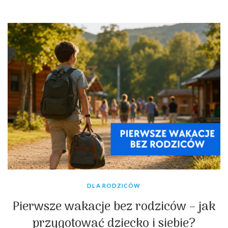
podobne. Dziecko jest aktywne, często szuka ruchu, […]
DLA RODZICÓW
Pierwsze wakacje bez rodziców – jak
przygotować dziecko i siebie?