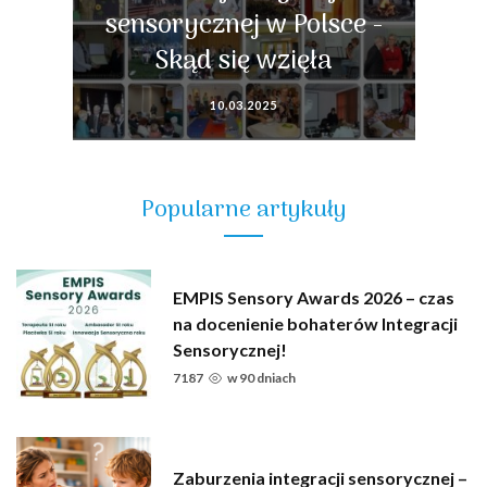
sensorycznej w Polsce -
Skąd się wzięła
10.03.2025
Popularne artykuły
EMPIS Sensory Awards 2026 – czas
na docenienie bohaterów Integracji
Sensorycznej!
7187
w
90 dniach
Zaburzenia integracji sensorycznej –