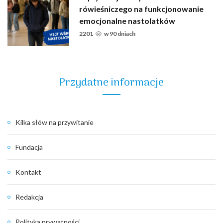
rówieśniczego na funkcjonowanie
emocjonalne nastolatków
2201
w
90 dniach
Przydatne informacje
Kilka słów na przywitanie
Fundacja
Kontakt
Redakcja
Polityka prywatności