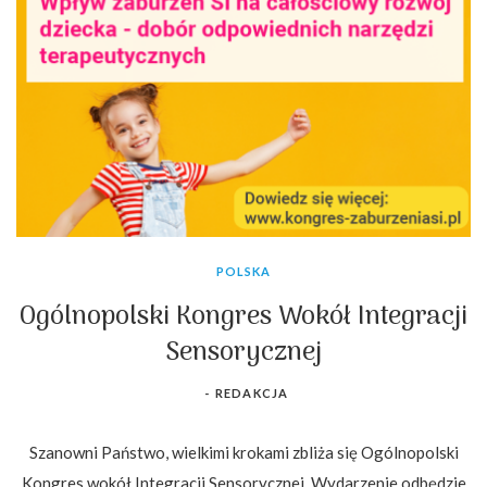
POLSKA
Ogólnopolski Kongres Wokół Integracji
Sensorycznej
-
REDAKCJA
Szanowni Państwo, wielkimi krokami zbliża się Ogólnopolski
Kongres wokół Integracji Sensorycznej. Wydarzenie odbędzie