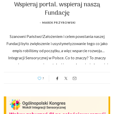
Wspieraj portal, wspieraj naszą
Fundację
-
MAREK PRZYROWSKI
Szanowni Państwo!Założeniem i celem powstania naszej
Fundacji było zwiększenie i usystymetyzowanie tego co jako
empis robiliśmy od początku, a więc wsparcie rozwoju
Integracji Sensorycznej w Polsce. Co to znaczy? To znaczy
wsparcie propagowania rzetelnej i sprawdzonej wiedzy na jej
temat,…
?