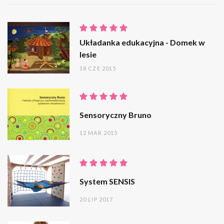
Układanka edukacyjna - Domek w
lesie
18 CZE 2015
Sensoryczny Bruno
12 MAR 2015
System SENSIS
20 LIP 2017