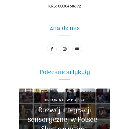
KRS:
0000468692
Znajdź nas
Polecane artykuły
HISTORIA IS W POLSCE
Rozwój integracji
sensorycznej w Polsce -