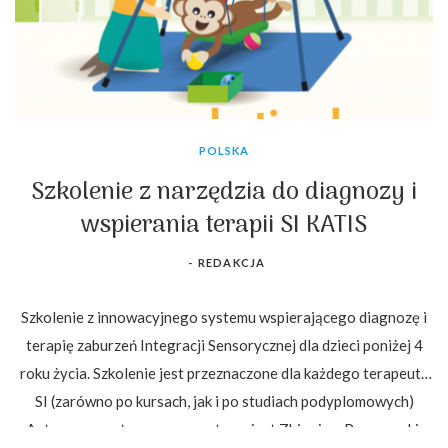
POLSKA
Szkolenie z narzędzia do diagnozy i
wspierania terapii SI KATIS
-
REDAKCJA
Szkolenie z innowacyjnego systemu wspierającego diagnozę i
terapię zaburzeń Integracji Sensorycznej dla dzieci poniżej 4
roku życia. Szkolenie jest przeznaczone dla każdego terapeuty
SI (zarówno po kursach, jak i po studiach podyplomowych)
Autorem merytorycznym systemu jest Zbigniew Przyrowski,