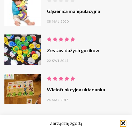
Gąsienica manipulacyjna
08 MAJ 2020
Zestaw dużych guzików
22 KWI 2015
Wielofunkcyjna układanka
24 MAJ 2015
Zarządzaj zgodą