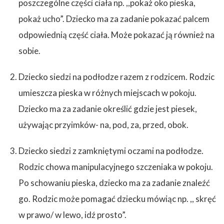
poszczególne części ciała np. ,,pokaż oko pieska,
pokaż ucho”. Dziecko ma za zadanie pokazać palcem
odpowiednią część ciała. Może pokazać ją również na
sobie.
Dziecko siedzi na podłodze razem z rodzicem. Rodzic
umieszcza pieska w różnych miejscach w pokoju.
Dziecko ma za zadanie określić gdzie jest piesek,
używając przyimków- na, pod, za, przed, obok.
Dziecko siedzi z zamkniętymi oczami na podłodze.
Rodzic chowa manipulacyjnego szczeniaka w pokoju.
Po schowaniu pieska, dziecko ma za zadanie znaleźć
go. Rodzic może pomagać dziecku mówiąc np. ,, skręć
w prawo/ w lewo, idź prosto”.