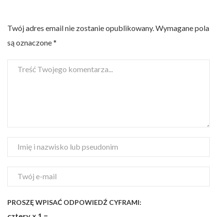
Twój adres email nie zostanie opublikowany.
Wymagane pola
są oznaczone
*
PROSZĘ WPISAĆ ODPOWIEDŹ CYFRAMI:
cztery × 1 =