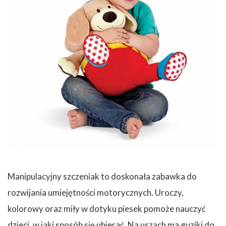
Manipulacyjny szczeniak to doskonała zabawka do
rozwijania umiejętności motorycznych. Uroczy,
kolorowy oraz miły w dotyku piesek pomoże nauczyć
dzieci, w jaki sposób się ubierać. Na uszach ma guziki do