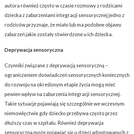
autora również często w czasie rozmowy z rodzicami
dziecka z zaburzeniami integracji sensorycznej jedno z
rodziców przyznaje, że miało lub ma podobne objawy
zaburzeń jakie zostały stwierdzone u ich dziecka.
Deprywacja sensoryczna
Czynniki związane z deprywacją sensoryczną –
ograniczeniem doświadczeń sensorycznych koniecznych
do rozwoju na określonym etapie życia mogą mieć
pewien wpływ na zaburzenia integracji sensorycznej.
Takie sytuacje pojawiają się szczególnie we wczesnym
niemowlęctwie gdy dziecko przebywa często przez
dłuższy czas w szpitalu. Również deprywacja
sensoryczna może pojawiać się u dzieci adoptowanych z