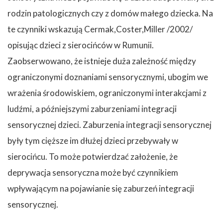
rodzin patologicznych czy z domów małego dziecka. Na
te czynniki wskazują Cermak,Coster,Miller /2002/
opisując dzieci z sierocińców w Rumunii.
Zaobserwowano, że istnieje duża zależność między
ograniczonymi doznaniami sensorycznymi, ubogim we
wrażenia środowiskiem, ograniczonymi interakcjami z
ludźmi, a późniejszymi zaburzeniami integracji
sensorycznej dzieci. Zaburzenia integracji sensorycznej
były tym cięższe im dłużej dzieci przebywały w
sierocińcu. To może potwierdzać założenie, że
deprywacja sensoryczna może być czynnikiem
wpływającym na pojawianie się zaburzeń integracji
sensorycznej.