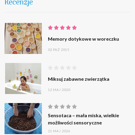
Recenzje
Memory dotykowe w woreczku
02 PAŹ 2015
Miksuj zabawne zwierzątka
12 MAJ 2020
Sensotaca – mała miska, wielkie
możliwości sensoryczne
21 MAJ 2026