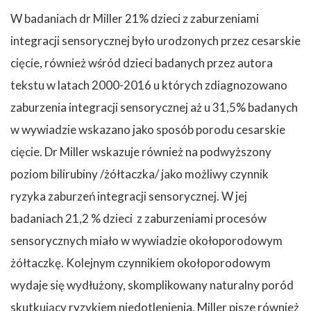
W badaniach dr Miller 21% dzieci z zaburzeniami
integracji sensorycznej było urodzonych przez cesarskie
cięcie, również wśród dzieci badanych przez autora
tekstu w latach 2000-2016 u których zdiagnozowano
zaburzenia integracji sensorycznej aż u 31,5% badanych
w wywiadzie wskazano jako sposób porodu cesarskie
cięcie. Dr Miller wskazuje również na podwyższony
poziom bilirubiny /żółtaczka/ jako możliwy czynnik
ryzyka zaburzeń integracji sensorycznej. W jej
badaniach 21,2 % dzieci z zaburzeniami procesów
sensorycznych miało w wywiadzie okołoporodowym
żółtaczkę. Kolejnym czynnikiem okołoporodowym
wydaje się wydłużony, skomplikowany naturalny poród
skutkujący ryzykiem niedotlenienia. Miller pisze również