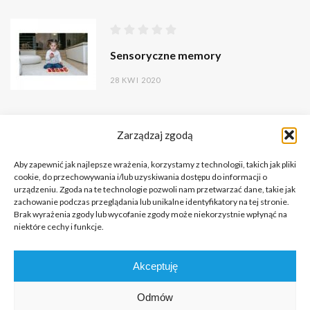
Sensoryczne memory
28 KWI 2020
Zarządzaj zgodą
Aby zapewnić jak najlepsze wrażenia, korzystamy z technologii, takich jak pliki
cookie, do przechowywania i/lub uzyskiwania dostępu do informacji o
urządzeniu. Zgoda na te technologie pozwoli nam przetwarzać dane, takie jak
zachowanie podczas przeglądania lub unikalne identyfikatory na tej stronie.
Brak wyrażenia zgody lub wycofanie zgody może niekorzystnie wpłynąć na
niektóre cechy i funkcje.
Copyright © 2026 Portal o Integracji Sensorycznej dla terapeutów
Akceptuję
i rodziców.
All rights reserved.
Odmów