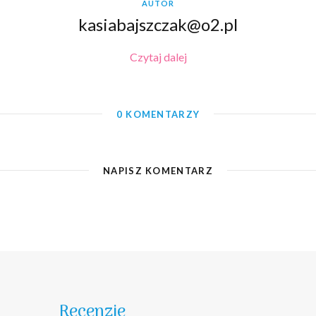
AUTOR
kasiabajszczak@o2.pl
Czytaj dalej
0 KOMENTARZY
NAPISZ KOMENTARZ
Recenzje