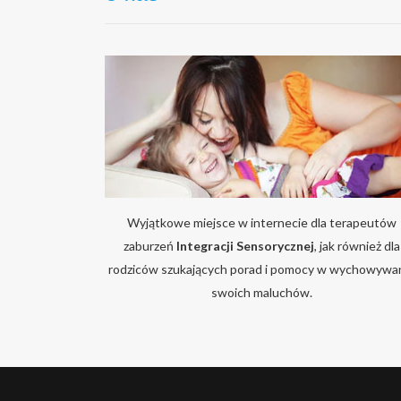
Wyjątkowe miejsce w internecie dla terapeutów
zaburzeń
Integracji Sensorycznej
, jak również dla
rodziców szukających porad i pomocy w wychowywa
swoich maluchów.