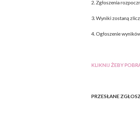
2. Zgłoszenia rozpocz
3. Wyniki zostaną zlic
4. Ogłoszenie wyników
KLIKNIJ ŻEBY POB
PRZESŁANE ZGŁOSZ