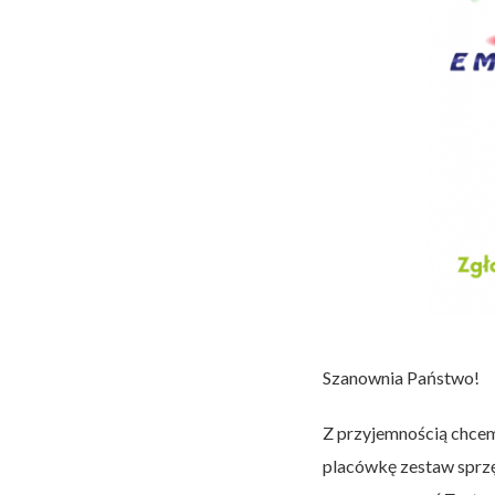
Szanownia Państwo!
Z przyjemnością chcem
placówkę zestaw sprzęt