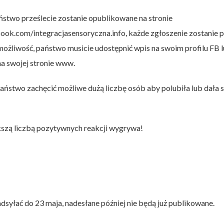
ństwo prześlecie zostanie opublikowane na stronie
ook.com/integracjasensoryczna.info, każde zgłoszenie zostanie 
ożliwość, państwo musicie udostępnić wpis na swoim profilu FB l
na swojej stronie www.
Państwo zachęcić możliwe dużą liczbę osób aby polubiła lub dał
ększą liczbą pozytywnych reakcji wygrywa!
dsyłać do 23 maja, nadesłane później nie będą już publikowane.