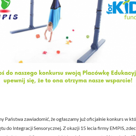
y Państwa zawiadomić, że ogłaszamy już oficjalnie konkurs w k
u do Integracji Sensorycznej. Z okazji 15 lecia firmy EMPIS, zde