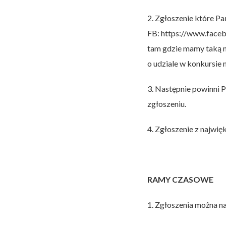
2. Zgłoszenie które Pa
FB: https://www.faceb
tam gdzie mamy taką m
o udziale w konkursie 
3. Następnie powinni 
zgłoszeniu.
4. Zgłoszenie z najwi
RAMY CZASOWE
1. Zgłoszenia można na