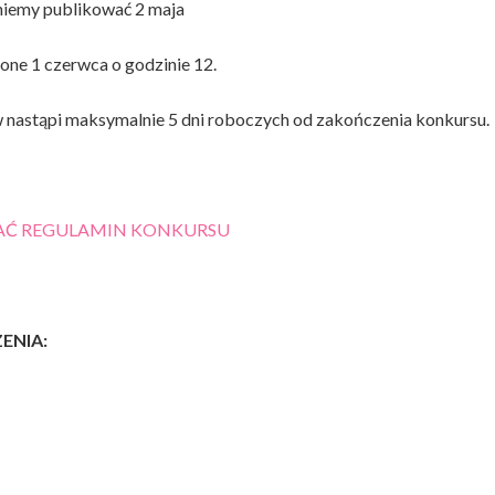
niemy publikować 2 maja
zone 1 czerwca o godzinie 12.
 nastąpi maksymalnie 5 dni roboczych od zakończenia konkursu.
RAĆ REGULAMIN KONKURSU
ENIA: