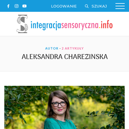
LOGOWANIE
AUTOR
-
2 ARTYKUŁY
ALEKSANDRA CHAREZINSKA