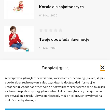
Korale dla najmłodszych
04 MAJ 2020
Twoje opowiadania/emocje
13 MAJ 2020
Zarządzaj zgodą
Aby zapewnić jak najlepsze wrażenia, korzystamy z technologii, takich jak pliki
cookie, do przechowywania i/lub uzyskiwania dostępu do informacji o
urządzeniu. Zgoda na te technologie pozwoli nam przetwarzać dane, takie jak
zachowanie podczas przeglądania lub unikalne identyfikatory na tej stronie.
Brak wyrażenia zgody lub wycofanie zgody może niekorzystnie wpłynąć na
niektóre cechy i funkcje.