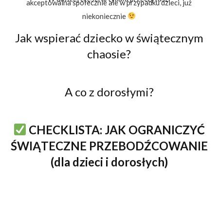
akceptowalna społecznie ale w przypadku dzieci, już
niekoniecznie
Jak wspierać dziecko w świątecznym
chaosie?
A co z dorosłymi?
CHECKLISTA: JAK OGRANICZYĆ
ŚWIĄTECZNE PRZEBODŹCOWANIE
(dla dzieci i dorosłych)