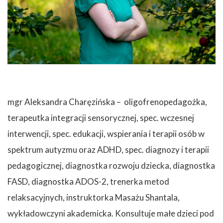
mgr Aleksandra Charęzińska – oligofrenopedagożka,
terapeutka integracji sensorycznej, spec. wczesnej
interwencji, spec. edukacji, wspierania i terapii osób w
spektrum autyzmu oraz ADHD, spec. diagnozy i terapii
pedagogicznej, diagnostka rozwoju dziecka, diagnostka
FASD, diagnostka ADOS-2, trenerka metod
relaksacyjnych, instruktorka Masażu Shantala,
wykładowczyni akademicka. Konsultuje małe dzieci pod