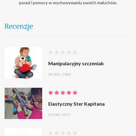
porad i pomocy w wychowywaniu swoich maluchów.
Recenzje
Manipulacyjny szczeniak
06 MAJ 2020
Elastyczny Ster Kapitana
19 KWI 2015