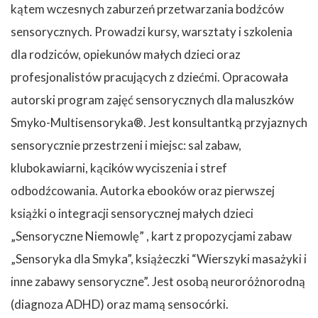
kątem wczesnych zaburzeń przetwarzania bodźców
sensorycznych. Prowadzi kursy, warsztaty i szkolenia
dla rodziców, opiekunów małych dzieci oraz
profesjonalistów pracujących z dziećmi. Opracowała
autorski program zajęć sensorycznych dla maluszków
Smyko-Multisensoryka®. Jest konsultantką przyjaznych
sensorycznie przestrzeni i miejsc: sal zabaw,
klubokawiarni, kącików wyciszenia i stref
odbodźcowania. Autorka ebooków oraz pierwszej
książki o integracji sensorycznej małych dzieci
„Sensoryczne Niemowlę” , kart z propozycjami zabaw
„Sensoryka dla Smyka”, książeczki “Wierszyki masażyki i
inne zabawy sensoryczne”. Jest osobą neuroróżnorodną
(diagnoza ADHD) oraz mamą sensocórki.