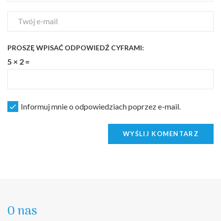
PROSZĘ WPISAĆ ODPOWIEDŹ CYFRAMI:
5 × 2 =
Informuj mnie o odpowiedziach poprzez e-mail.
WYŚLIJ KOMENTARZ
O nas