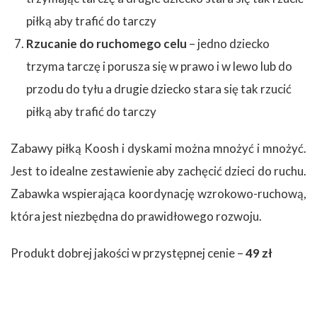
piłką aby trafić do tarczy
Rzucanie do ruchomego celu
– jedno dziecko
trzyma tarczę i porusza się w prawo i w lewo lub do
przodu do tyłu a drugie dziecko stara się tak rzucić
piłką aby trafić do tarczy
Zabawy piłką Koosh i dyskami można mnożyć i mnożyć.
Jest to idealne zestawienie aby zachęcić dzieci do ruchu.
Zabawka wspierająca koordynację wzrokowo-ruchową,
która jest niezbędna do prawidłowego rozwoju.
Produkt dobrej jakości w przystępnej cenie –
49 zł