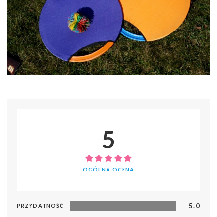
5
OGÓLNA OCENA
5.0
PRZYDATNOŚĆ