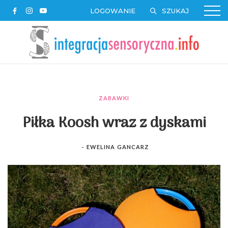
LOGOWANIE
ZABAWKI
Piłka Koosh wraz z dyskami
-
EWELINA GANCARZ