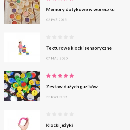
Memory dotykowe w woreczku
02 PAŹ 2015
Tekturowe klocki sensoryczne
07 MAJ 2020
Zestaw dużych guzików
22 KWI 2015
Klocki jeżyki