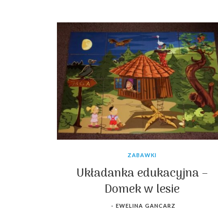
ZABAWKI
Układanka edukacyjna –
Domek w lesie
-
EWELINA GANCARZ