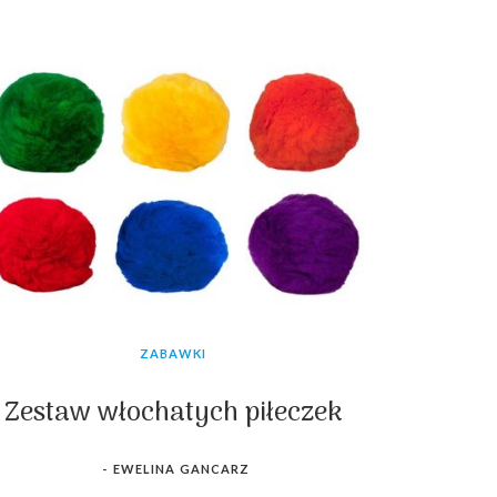
ZABAWKI
Zestaw włochatych piłeczek
-
EWELINA GANCARZ