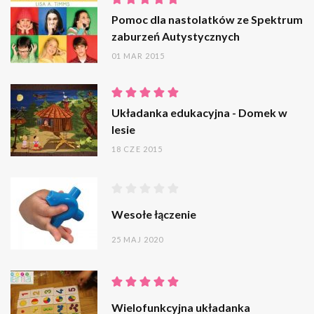
Pomoc dla nastolatków ze Spektrum
zaburzeń Autystycznych
01 MAR 2015
Układanka edukacyjna - Domek w
lesie
18 CZE 2015
Wesołe łączenie
25 MAJ 2020
Wielofunkcyjna układanka