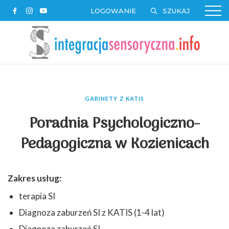
LOGOWANIE
GABINETY Z KATIS
Poradnia Psychologiczno-
Pedagogiczna w Kozienicach
Zakres usług:
terapia SI
Diagnoza zaburzeń SI z KATIS (1-4 lat)
Diagnoza zaburzeń SI