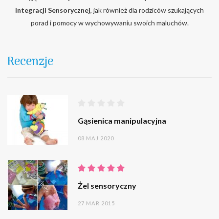
Integracji Sensorycznej
, jak również dla rodziców szukających
porad i pomocy w wychowywaniu swoich maluchów.
Recenzje
Gąsienica manipulacyjna
08 MAJ 2020
Żel sensoryczny
27 MAR 2015