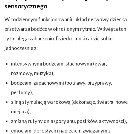
sensorycznego
W codziennym funkcjonowaniu układ nerwowy dziecka
przetwarza bodźce w określonym rytmie. W święta ten
rytm ulega zaburzeniu. Dziecko musi radzić sobie
jednocześnie z:
intensywnymi bodźcami słuchowymi (gwar,
rozmowy, muzyka),
bodźcami zapachowymi (potrawy, przyprawy,
perfumy),
silną stymulacją wzrokową (dekoracje, światła, nowe
miejsca),
zmianą rutyny dnia (pory snu, posiłków, aktywności),
emocjami dorosłych i napięciem związanym z