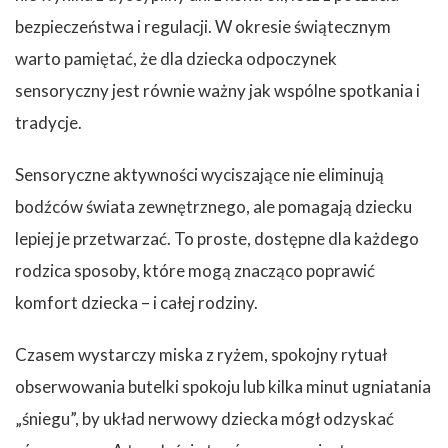
bezpieczeństwa i regulacji. W okresie świątecznym
warto pamiętać, że dla dziecka odpoczynek
sensoryczny jest równie ważny jak wspólne spotkania i
tradycje.
Sensoryczne aktywności wyciszające nie eliminują
bodźców świata zewnętrznego, ale pomagają dziecku
lepiej je przetwarzać. To proste, dostępne dla każdego
rodzica sposoby, które mogą znacząco poprawić
komfort dziecka – i całej rodziny.
Czasem wystarczy miska z ryżem, spokojny rytuał
obserwowania butelki spokoju lub kilka minut ugniatania
„śniegu”, by układ nerwowy dziecka mógł odzyskać