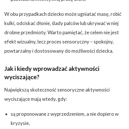
W obu przypadkach dziecko może ugniatać masę, robić
kulki, odciskać dłonie, ślady palców lub ukrywać w niej
drobne przedmioty. Warto pamiętać, że celem nie jest
efekt wizualny, lecz proces sensoryczny – spokojny,
powtarzalny i dostosowany do możliwości dziecka.
Jak i kiedy wprowadzać aktywności
wyciszające?
Największą skuteczność sensoryczne aktywności
wyciszające mają wtedy, gdy:
są proponowane z wyprzedzeniem, a nie dopiero w
kryzysie,