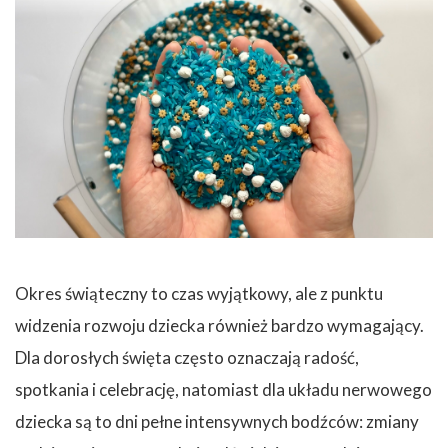
Okres świąteczny to czas wyjątkowy, ale z punktu
widzenia rozwoju dziecka również bardzo wymagający.
Dla dorosłych święta często oznaczają radość,
spotkania i celebrację, natomiast dla układu nerwowego
dziecka są to dni pełne intensywnych bodźców: zmiany