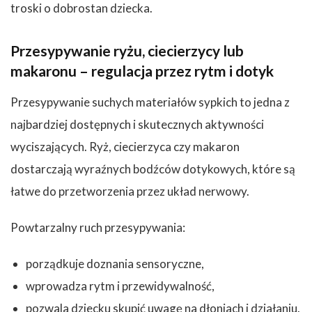
troski o dobrostan dziecka.
Przesypywanie ryżu, ciecierzycy lub
makaronu – regulacja przez rytm i dotyk
Przesypywanie suchych materiałów sypkich to jedna z
najbardziej dostępnych i skutecznych aktywności
wyciszających. Ryż, ciecierzyca czy makaron
dostarczają wyraźnych bodźców dotykowych, które są
łatwe do przetworzenia przez układ nerwowy.
Powtarzalny ruch przesypywania:
porządkuje doznania sensoryczne,
wprowadza rytm i przewidywalność,
pozwala dziecku skupić uwagę na dłoniach i działaniu.