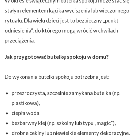
W okresie świątecznym butelka spokoju może stać się
stałym elementem kącika wyciszenia lub wieczornego
rytuału. Dla wielu dzieci jest to bezpieczny „punkt
odniesienia”, do którego mogą wrócić w chwilach
przeciążenia.
Jak przygotować butelkę spokoju w domu?
Do wykonania butelki spokoju potrzebna jest:
przezroczysta, szczelnie zamykana butelka (np.
plastikowa),
ciepła woda,
bezbarwny klej (np. szkolny lub typu „magic”),
drobne cekiny lub niewielkie elementy dekoracyjne.