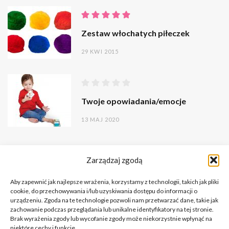
Zestaw włochatych piłeczek
29 KWI 2015
Twoje opowiadania/emocje
13 MAJ 2020
Zarządzaj zgodą
Aby zapewnić jak najlepsze wrażenia, korzystamy z technologii, takich jak pliki
cookie, do przechowywania i/lub uzyskiwania dostępu do informacji o
urządzeniu. Zgoda na te technologie pozwoli nam przetwarzać dane, takie jak
zachowanie podczas przeglądania lub unikalne identyfikatory na tej stronie.
Brak wyrażenia zgody lub wycofanie zgody może niekorzystnie wpłynąć na
niektóre cechy i funkcje.