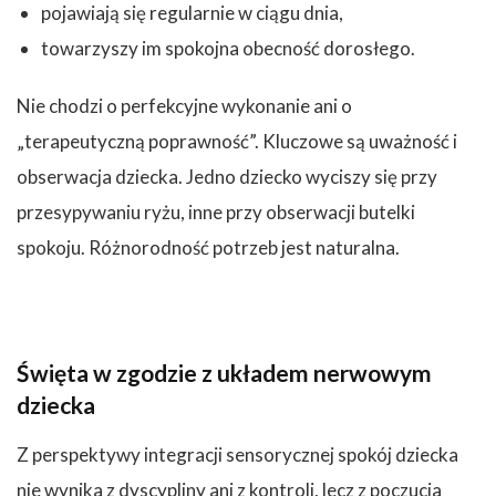
pojawiają się regularnie w ciągu dnia,
towarzyszy im spokojna obecność dorosłego.
Nie chodzi o perfekcyjne wykonanie ani o
„terapeutyczną poprawność”. Kluczowe są uważność i
obserwacja dziecka. Jedno dziecko wyciszy się przy
przesypywaniu ryżu, inne przy obserwacji butelki
spokoju. Różnorodność potrzeb jest naturalna.
Święta w zgodzie z układem nerwowym
dziecka
Z perspektywy integracji sensorycznej spokój dziecka
nie wynika z dyscypliny ani z kontroli, lecz z poczucia