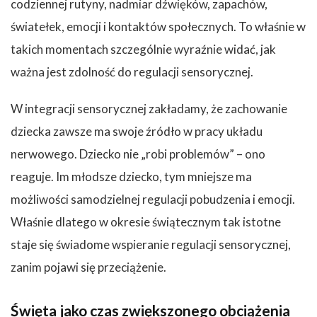
codziennej rutyny, nadmiar dźwięków, zapachów,
światełek, emocji i kontaktów społecznych. To właśnie w
takich momentach szczególnie wyraźnie widać, jak
ważna jest zdolność do regulacji sensorycznej.
W integracji sensorycznej zakładamy, że zachowanie
dziecka zawsze ma swoje źródło w pracy układu
nerwowego. Dziecko nie „robi problemów” – ono
reaguje. Im młodsze dziecko, tym mniejsze ma
możliwości samodzielnej regulacji pobudzenia i emocji.
Właśnie dlatego w okresie świątecznym tak istotne
staje się świadome wspieranie regulacji sensorycznej,
zanim pojawi się przeciążenie.
Święta jako czas zwiększonego obciążenia