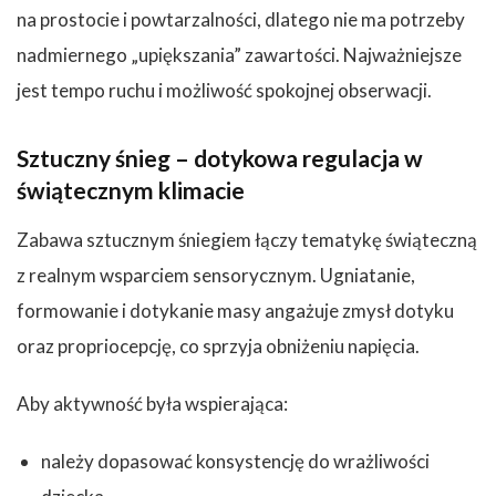
na prostocie i powtarzalności, dlatego nie ma potrzeby
nadmiernego „upiększania” zawartości. Najważniejsze
jest tempo ruchu i możliwość spokojnej obserwacji.
Sztuczny śnieg – dotykowa regulacja w
świątecznym klimacie
Zabawa sztucznym śniegiem łączy tematykę świąteczną
z realnym wsparciem sensorycznym. Ugniatanie,
formowanie i dotykanie masy angażuje zmysł dotyku
oraz propriocepcję, co sprzyja obniżeniu napięcia.
Aby aktywność była wspierająca:
należy dopasować konsystencję do wrażliwości