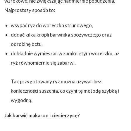
wzrokowe, nie zwiększając nadmiernie pobudzenia.
Najprostszy sposób to:
wsypać ryż do woreczka strunowego,
dodać kilka kropli barwnika spożywczego oraz
odrobinę octu,
dokładnie wymieszać w zamkniętym woreczku, aż
ryż równomiernie się zabarwi.
Tak przygotowany ryż można używać bez
konieczności suszenia, co czyni tę metodę szybką i
wygodną.
Jak barwić makaron i ciecierzycę?