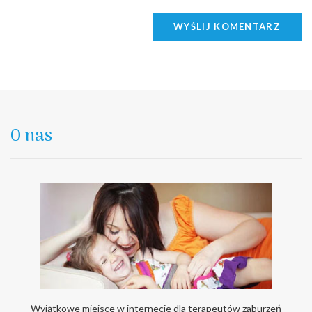
WYŚLIJ KOMENTARZ
O nas
Wyjątkowe miejsce w internecie dla terapeutów zaburzeń