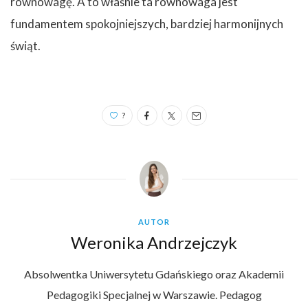
równowagę. A to właśnie ta równowaga jest
fundamentem spokojniejszych, bardziej harmonijnych
świąt.
?
AUTOR
Weronika Andrzejczyk
Absolwentka Uniwersytetu Gdańskiego oraz Akademii
Pedagogiki Specjalnej w Warszawie. Pedagog