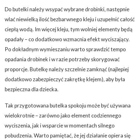
Do butelki należy wsypać wybrane drobinki, następnie
wlać niewielką ilość bezbarwnego kleju i uzupełnić całość
ciepłą wodą. Im więcej kleju, tym wolniej elementy będą
opadały – co dodatkowo wzmacnia efekt wyciszający.
Po dokładnym wymieszaniu warto sprawdzić tempo
opadania drobinek i w razie potrzeby skorygować
proporcje. Butelkę należy szczelnie zamknąć (najlepiej
dodatkowo zabezpieczyć zakrętkę klejem), aby była
bezpieczna dla dziecka.
Tak przygotowana butelka spokoju może być używana
wielokrotnie – zarówno jako element codziennego
wyciszenia, jak i wsparcie w momentach silnego
pobudzenia. Warto pamiętać, że jej działanie opiera się