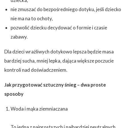
dziecka,
nie zmuszać do bezpośredniego dotyku, jeśli dziecko
nie ma na to ochoty,
pozwolić dziecku decydować o formie i czasie
zabawy.
Dla dzieci wrażliwych dotykowo lepsza będzie masa
bardziej sucha, mniej lepka, dająca większe poczucie
kontroli nad doświadczeniem.
Jak przygotować sztuczny śnieg – dwa proste
sposoby
Woda i mąka ziemniaczana
To jedna z najprostszych i najbardziej neutralnych