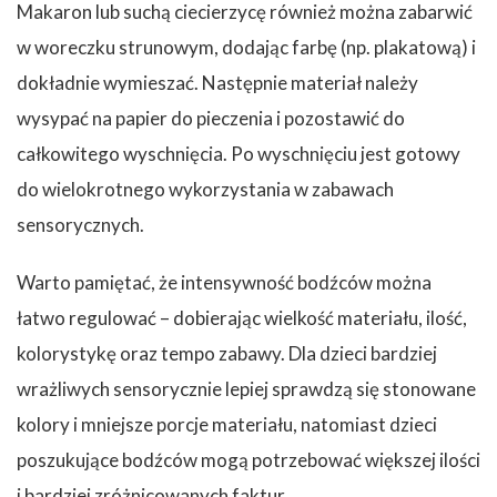
Makaron lub suchą ciecierzycę również można zabarwić
w woreczku strunowym, dodając farbę (np. plakatową) i
dokładnie wymieszać. Następnie materiał należy
wysypać na papier do pieczenia i pozostawić do
całkowitego wyschnięcia. Po wyschnięciu jest gotowy
do wielokrotnego wykorzystania w zabawach
sensorycznych.
Warto pamiętać, że intensywność bodźców można
łatwo regulować – dobierając wielkość materiału, ilość,
kolorystykę oraz tempo zabawy. Dla dzieci bardziej
wrażliwych sensorycznie lepiej sprawdzą się stonowane
kolory i mniejsze porcje materiału, natomiast dzieci
poszukujące bodźców mogą potrzebować większej ilości
i bardziej zróżnicowanych faktur.