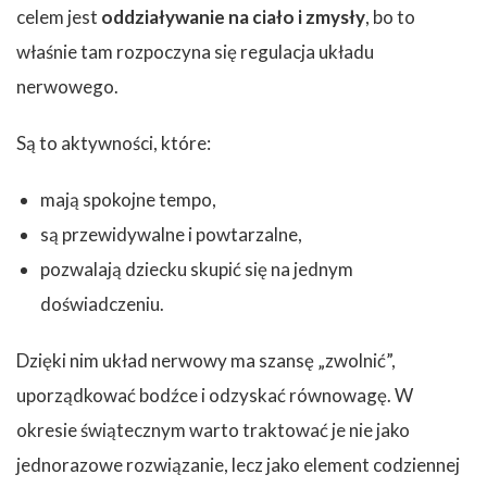
celem jest
oddziaływanie na ciało i zmysły
, bo to
właśnie tam rozpoczyna się regulacja układu
nerwowego.
Są to aktywności, które:
mają spokojne tempo,
są przewidywalne i powtarzalne,
pozwalają dziecku skupić się na jednym
doświadczeniu.
Dzięki nim układ nerwowy ma szansę „zwolnić”,
uporządkować bodźce i odzyskać równowagę. W
okresie świątecznym warto traktować je nie jako
jednorazowe rozwiązanie, lecz jako element codziennej