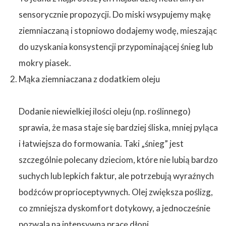
sensorycznie propozycji. Do miski wsypujemy mąkę
ziemniaczaną i stopniowo dodajemy wodę, mieszając
do uzyskania konsystencji przypominającej śnieg lub
mokry piasek.
Mąka ziemniaczana z dodatkiem oleju
Dodanie niewielkiej ilości oleju (np. roślinnego)
sprawia, że masa staje się bardziej śliska, mniej pyląca
i łatwiejsza do formowania. Taki „śnieg” jest
szczególnie polecany dzieciom, które nie lubią bardzo
suchych lub lepkich faktur, ale potrzebują wyraźnych
bodźców proprioceptywnych. Olej zwiększa poślizg,
co zmniejsza dyskomfort dotykowy, a jednocześnie
pozwala na intensywną pracę dłoni.