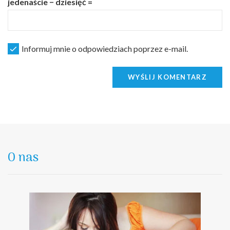
jedenaście − dziesięć =
Informuj mnie o odpowiedziach poprzez e-mail.
WYŚLIJ KOMENTARZ
O nas