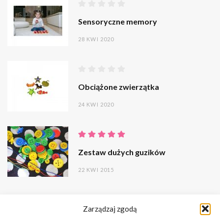
Sensoryczne memory
28 KWI 2020
Obciążone zwierzątka
24 KWI 2020
Zestaw dużych guzików
22 KWI 2015
Zarządzaj zgodą