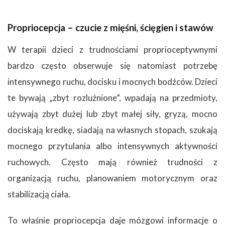
Propriocepcja – czucie z mięśni, ścięgien i stawów
W terapii dzieci z trudnościami proprioceptywnymi
bardzo często obserwuje się natomiast potrzebę
intensywnego ruchu, docisku i mocnych bodźców. Dzieci
te bywają „zbyt rozluźnione”, wpadają na przedmioty,
używają zbyt dużej lub zbyt małej siły, gryzą, mocno
dociskają kredkę, siadają na własnych stopach, szukają
mocnego przytulania albo intensywnych aktywności
ruchowych. Często mają również trudności z
organizacją ruchu, planowaniem motorycznym oraz
stabilizacją ciała.
To właśnie propriocepcja daje mózgowi informacje o