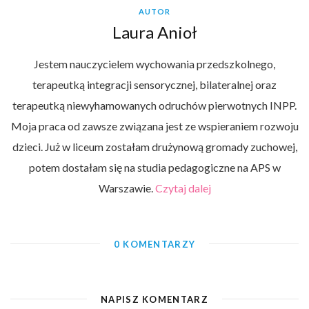
AUTOR
Laura Anioł
Jestem nauczycielem wychowania przedszkolnego,
terapeutką integracji sensorycznej, bilateralnej oraz
terapeutką niewyhamowanych odruchów pierwotnych INPP.
Moja praca od zawsze związana jest ze wspieraniem rozwoju
dzieci. Już w liceum zostałam drużynową gromady zuchowej,
potem dostałam się na studia pedagogiczne na APS w
Warszawie.
Czytaj dalej
0 KOMENTARZY
NAPISZ KOMENTARZ