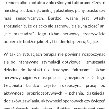
kremem albo kontaktu z określonymi fakturami. Często
nie chcą brudzić rąk, unikają plasteliny, piany, piasku czy
mas sensorycznych. Bardzo ważne jest wtedy
zrozumienie, że dziecko nie zachowuje się „na złość” ani
„nie przesadza”. Jego układ nerwowy rzeczywiście
odbiera te bodźce jako zbyt trudne lub przeciążające.
W takich sytuacjach terapia nie powinna rozpoczynać
się od intensywnej stymulacji dotykowej i zmuszania
dziecka do kontaktu z trudnymi fakturami. Układ
nerwowy najpierw musi poczuć się bezpiecznie. Dlatego
terapeuta bardzo często rozpoczyna pracę od
aktywności proprioceptywnych – pchania, ciągnięcia,
docisków, zawijania, aktywności oporowych czy ćwiczeń
angażujących całe ciało. Bodźce proprioceptywne