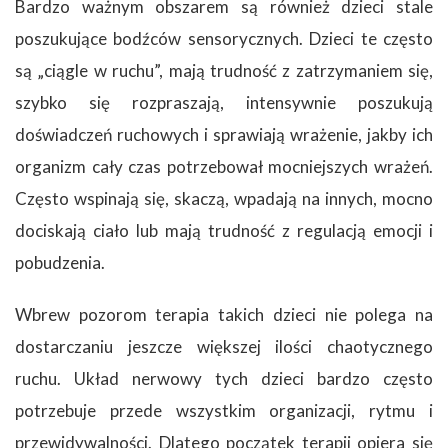
Bardzo ważnym obszarem są również dzieci stale
poszukujące bodźców sensorycznych. Dzieci te często
są „ciągle w ruchu”, mają trudność z zatrzymaniem się,
szybko się rozpraszają, intensywnie poszukują
doświadczeń ruchowych i sprawiają wrażenie, jakby ich
organizm cały czas potrzebował mocniejszych wrażeń.
Często wspinają się, skaczą, wpadają na innych, mocno
dociskają ciało lub mają trudność z regulacją emocji i
pobudzenia.
Wbrew pozorom terapia takich dzieci nie polega na
dostarczaniu jeszcze większej ilości chaotycznego
ruchu. Układ nerwowy tych dzieci bardzo często
potrzebuje przede wszystkim organizacji, rytmu i
przewidywalności. Dlatego początek terapii opiera się