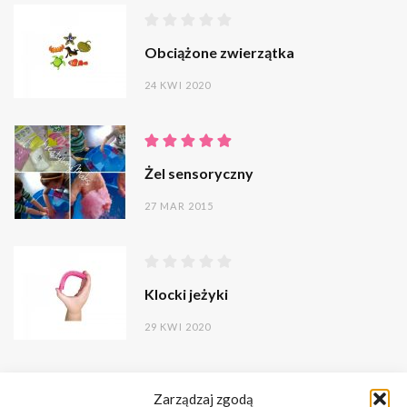
Obciążone zwierzątka
24 KWI 2020
Żel sensoryczny
27 MAR 2015
Klocki jeżyki
29 KWI 2020
Zarządzaj zgodą