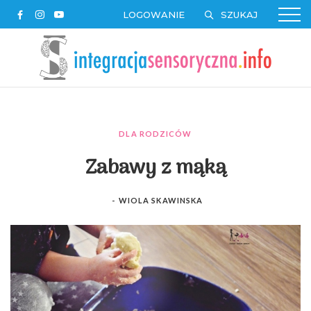
LOGOWANIE
DLA RODZICÓW
Zabawy z mąką
-
WIOLA SKAWINSKA