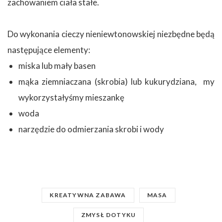
zachowaniem ciała stałe.
Do wykonania cieczy nieniewtonowskiej niezbędne będą
następujące elementy:
miska lub mały basen
mąka ziemniaczana (skrobia) lub kukurydziana, my
wykorzystałyśmy mieszankę
woda
narzędzie do odmierzania skrobi i wody
KREATYWNA ZABAWA
MASA
ZMYSŁ DOTYKU