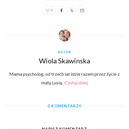
?
AUTOR
Wiola Skawinska
Mama psycholog, od trzech lat idzie razem przez życie z
małą Lusią.
Czytaj dalej
0 KOMENTARZY