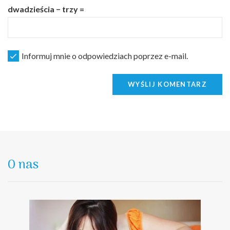
dwadzieścia − trzy =
Informuj mnie o odpowiedziach poprzez e-mail.
WYŚLIJ KOMENTARZ
O nas