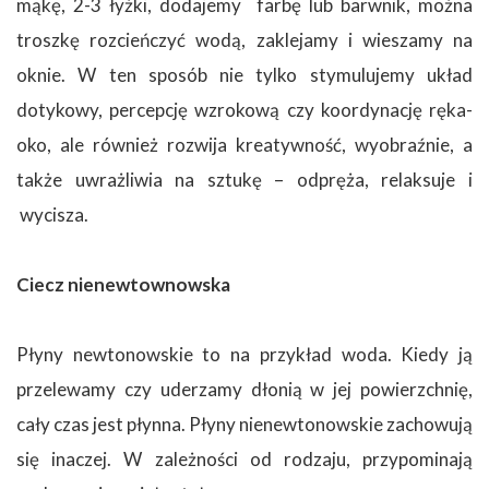
mąkę, 2-3 łyżki, dodajemy farbę lub barwnik, można
troszkę rozcieńczyć wodą, zaklejamy i wieszamy na
oknie. W ten sposób nie tylko stymulujemy układ
dotykowy, percepcję wzrokową czy koordynację ręka-
oko, ale również rozwija kreatywność, wyobraźnie, a
także uwrażliwia na sztukę – odpręża, relaksuje i
wycisza.
Ciecz nienewtownowska
Płyny newtonowskie to na przykład woda. Kiedy ją
przelewamy czy uderzamy dłonią w jej powierzchnię,
cały czas jest płynna. Płyny nienewtonowskie zachowują
się inaczej. W zależności od rodzaju, przypominają