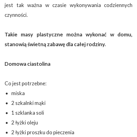
jest tak ważna w czasie wykonywania codziennych
czynności.
Takie masy plastyczne można wykonać w domu,
stanowią świetną zabawę dla całej rodziny.
Domowa ciastolina
Co jest potrzebne:
miska
2 szkalnki mąki
1 szklanka soli
2 łyżki oleju
2 łyżki proszku do pieczenia