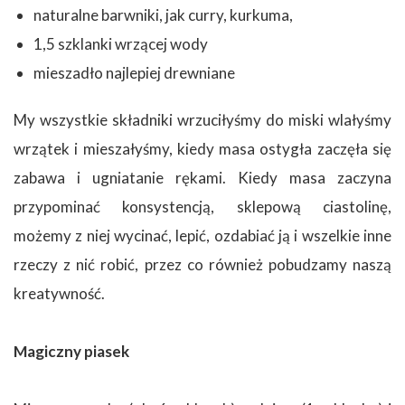
naturalne barwniki, jak curry, kurkuma,
1,5 szklanki wrzącej wody
mieszadło najlepiej drewniane
My wszystkie składniki wrzuciłyśmy do miski wlałyśmy
wrzątek i mieszałyśmy, kiedy masa ostygła zaczęła się
zabawa i ugniatanie rękami. Kiedy masa zaczyna
przypominać konsystencją, sklepową ciastolinę,
możemy z niej wycinać, lepić, ozdabiać ją i wszelkie inne
rzeczy z nić robić, przez co również pobudzamy naszą
kreatywność.
Magiczny piasek