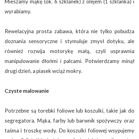
Mieszamy mąkę (ok. 6 szklanek) z olejem (1 szklanka) i
wyrabiamy.
Rewelacyjna prosta zabawa, która nie tylko pobudza
doznania sensoryczne i stymuluje zmysł dotyku, ale
również rozwija motorykę małą, czyli usprawnia
manipulowanie dłońmi i palcami. Potwierdzamy minął
drugi dzień, a piasek wciąż mokry.
Czyste malowanie
Potrzebne są torebki foliowe lub koszulki, takie jak do
segregatora. Mąka, farby lub barwnik spożywczy oraz
taśma i troszkę wody. Do koszulki foliowej wsypujemy