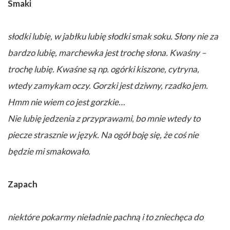
Smaki
słodki lubię, w jabłku lubię słodki smak soku. Słony nie za
bardzo lubię, marchewka jest trochę słona. Kwaśny –
trochę lubię. Kwaśne są np. ogórki kiszone, cytryna,
wtedy zamykam oczy. Gorzki jest dziwny, rzadko jem.
Hmm nie wiem co jest gorzkie…
Nie lubię jedzenia z przyprawami, bo mnie wtedy to
piecze strasznie w język. Na ogół boję się, że coś nie
będzie mi smakowało.
Zapach
niektóre pokarmy nieładnie pachną i to zniechęca do