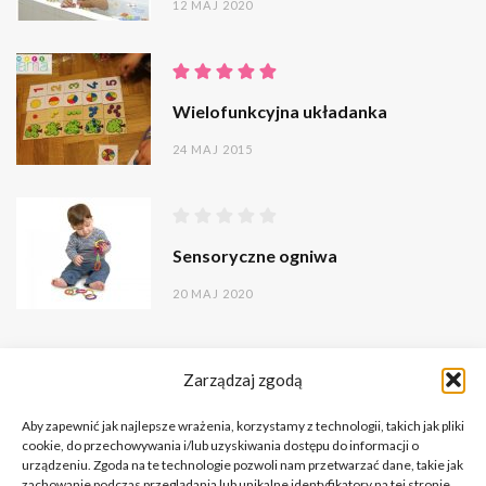
12 MAJ 2020
Wielofunkcyjna układanka
24 MAJ 2015
Sensoryczne ogniwa
20 MAJ 2020
Zarządzaj zgodą
Aby zapewnić jak najlepsze wrażenia, korzystamy z technologii, takich jak pliki
cookie, do przechowywania i/lub uzyskiwania dostępu do informacji o
urządzeniu. Zgoda na te technologie pozwoli nam przetwarzać dane, takie jak
zachowanie podczas przeglądania lub unikalne identyfikatory na tej stronie.