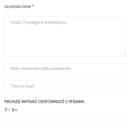
są oznaczone
*
PROSZĘ WPISAĆ ODPOWIEDŹ CYFRAMI:
7 − 3 =