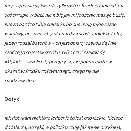
moje zęby nie są twarde tylko ostre. Średnio lubię jak mi
coś chrupie w buzi, nie lubię jak mi jedzenie masuje buzię.
Nie za bardzo lubię cukierki, bo one mają takie różne
warstwy, np. wierzch jest twardy a środek miękki. Lubię
jeden rodzaj batonów – on jest oblany czekoladą i nie
czuć tego co jest w środku, tylko czuć czekoladę.
Miękkie – szybko się przegryza, ale potem może się
okazać w środku coś twardego, czego się nie
spodziewałem.
Dotyk
jak dotykam niektóre jedzenie to jest ono lepkie, klejące,
do talerza, do ręki, w policzku czuję jak mi się przykleja,