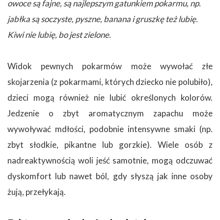
owoce są fajne, są najlepszym gatunkiem pokarmu, np.
jabłka są soczyste, pyszne, banana i gruszkę też lubię.
Kiwi nie lubię, bo jest zielone.
Widok pewnych pokarmów może wywołać złe
skojarzenia (z pokarmami, których dziecko nie polubiło),
dzieci mogą również nie lubić określonych kolorów.
Jedzenie o zbyt aromatycznym zapachu może
wywoływać mdłości, podobnie intensywne smaki (np.
zbyt słodkie, pikantne lub gorzkie). Wiele osób z
nadreaktywnością woli jeść samotnie, mogą odczuwać
dyskomfort lub nawet ból, gdy słyszą jak inne osoby
żują, przełykają.