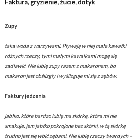
Faktura, gryzienie, żucie, dotyk
Zupy
taka woda z warzywami. Pływają w niej małe kawałki
różnych rzeczy, tymi małymi kawałkami mogę się
zadławić. Nie lubię zupy razem z makaronem, bo
makaron jest obślizgły i wyślizguje mi się z zębów.
Faktury jedzenia
jabłko, które bardzo lubię ma skórkę, która mi nie
smakuje, jem jabłko pokrojone bez skórki, w tą skórkę
trudno jest się wbić zębami. Nie lubię rzeczy twardych –