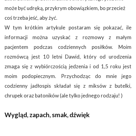
może być udręką, przykrym obowiązkiem, bo przecież
coś trzeba jeść, aby żyć.
W tym krótkim artykule postaram się pokazać, ile
informacji można uzyskać z rozmowy z małym
pacjentem podczas codziennych posiłków. Moim
rozmówcą jest 10 letni Dawid, który od urodzenia
zmaga się z wybiórczością jedzenia i od 1,5 roku jest
moim podopiecznym. Przychodząc do mnie jego
codzienny jadłospis składał się z miksów z butelki,
chrupek oraz batoników (ale tylko jednego rodzaju! )
Wygląd, zapach, smak, dźwięk