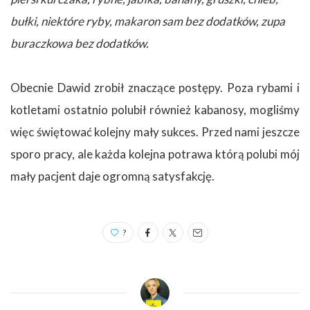
bułki, niektóre ryby, makaron sam bez dodatków, zupa
buraczkowa bez dodatków.
Obecnie Dawid zrobił znaczące postępy. Poza rybami i
kotletami ostatnio polubił również kabanosy, mogliśmy
więc świętować kolejny mały sukces. Przed nami jeszcze
sporo pracy, ale każda kolejna potrawa którą polubi mój
mały pacjent daje ogromną satysfakcję.
?