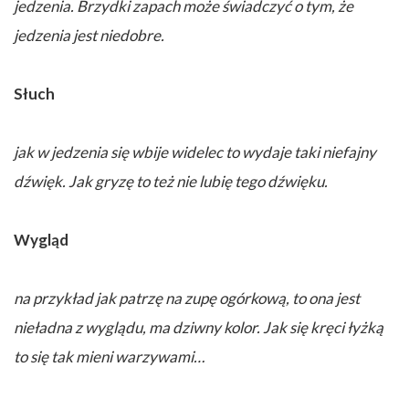
jedzenia. Brzydki zapach może świadczyć o tym, że
jedzenia jest niedobre.
Słuch
jak w jedzenia się wbije widelec to wydaje taki niefajny
dźwięk. Jak gryzę to też nie lubię tego dźwięku.
Wygląd
na przykład jak patrzę na zupę ogórkową, to ona jest
nieładna z wyglądu, ma dziwny kolor. Jak się kręci łyżką
to się tak mieni warzywami…