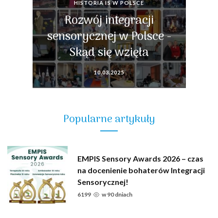
HISTORIA IS W POLSCE
Rozwój integracji
sensorycznej w Polsce -
Skąd się wzięła
10.03.2025
Popularne artykuły
EMPIS Sensory Awards 2026 – czas
na docenienie bohaterów Integracji
Sensorycznej!
6199
w
90 dniach