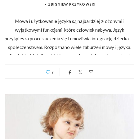
-
ZBIGNIEW PRZYROWSKI
Mowa i użytkowanie języka są najbardziej złożonymi i
wyjątkowymi funkcjami, które człowiek nabywa. Język
przyśpiesza proces uczenia się i umożliwia integrację dziecka ze
społeczeństwem. Rozpoznano wiele zaburzeń mowy i języka.
Spośród nich tylko niektóre mogą łączyć się z zaburzeniami
integracji…
?