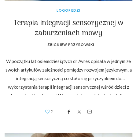
LOGOPEDZI
Terapia integracji sensorycznej w
zaburzeniach mowy
-
ZBIGNIEW PRZYROWSKI
W początku lat osiemdziesiątych dr Ayres opisała w jednym ze
swoich artykułów zależności pomiędzy rozwojem językowym, a
integracją sensoryczną co stało się przyczynkiem do
wykorzystania terapii integracji sensorycznej wśród dzieci z
zaburzeniami językowymi.We wcześniejszych badaniach Ayres
prowadzonych w grupie dzieci…
?