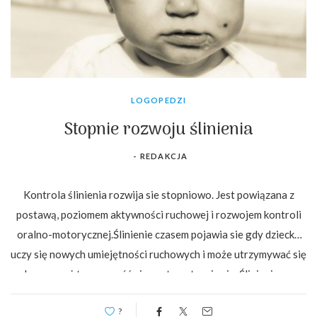
LOGOPEDZI
Stopnie rozwoju ślinienia
-
REDAKCJA
Kontrola ślinienia rozwija sie stopniowo. Jest powiązana z
postawą, poziomem aktywności ruchowej i rozwojem kontroli
oralno-motorycznej.Ślinienie czasem pojawia sie gdy dziecko
uczy się nowych umiejętności ruchowych i może utrzymywać się
do czasu aż ta czynność nie zautomatyzuje się. Ślinienie w…
?