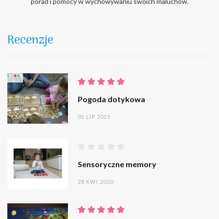
porad i pomocy w wychowywaniu swoich maluchów.
Recenzje
Pogoda dotykowa
01 LIP 2015
Sensoryczne memory
28 KWI 2020