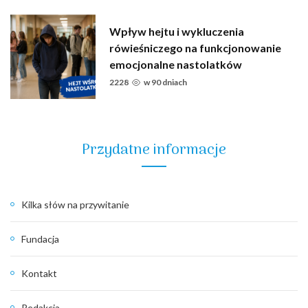
Wpływ hejtu i wykluczenia
rówieśniczego na funkcjonowanie
emocjonalne nastolatków
2228
w
90 dniach
Przydatne informacje
Kilka słów na przywitanie
Fundacja
Kontakt
Redakcja