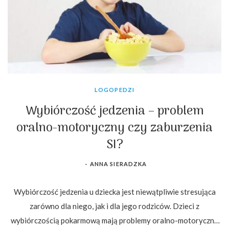
LOGOPEDZI
Wybiórczość jedzenia – problem
oralno-motoryczny czy zaburzenia
SI?
-
ANNA SIERADZKA
Wybiórczość jedzenia u dziecka jest niewątpliwie stresująca
zarówno dla niego, jak i dla jego rodziców. Dzieci z
wybiórczością pokarmową mają problemy oralno-motoryczne