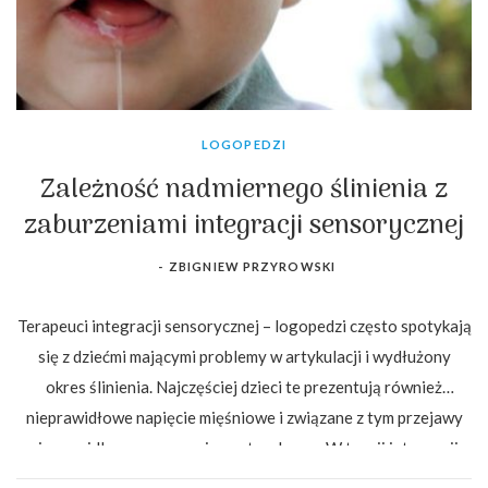
LOGOPEDZI
Zależność nadmiernego ślinienia z
zaburzeniami integracji sensorycznej
-
ZBIGNIEW PRZYROWSKI
Terapeuci integracji sensorycznej – logopedzi często spotykają
się z dziećmi mającymi problemy w artykulacji i wydłużony
okres ślinienia. Najczęściej dzieci te prezentują również
nieprawidłowe napięcie mięśniowe i związane z tym przejawy
nieprawidłowego rozwoju posturalnego. W teorii integracji
sensorycznej nieprawidłowy rozwój…