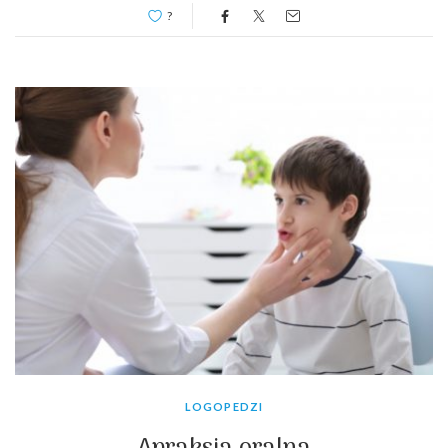
?
LOGOPEDZI