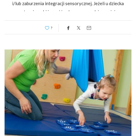
i/lub zaburzenia integracji sensorycznej. Jeżeli u dziecka
występuje wybiórczość pokarmowa, rodzic powinien
skontaktować się z logopedą. Jeżeli selektywność…
?