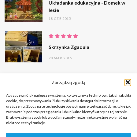
Układanka edukacyjna - Domek w
lesie
18 CZE 2015
Skrzynka Zgadula
28 MAR 2015
Zarządzaj zgodą
Aby zapewnić jak najlepsze wrażenia, korzystamy z technologii, takich jak pliki
cookie, do przechowywania i/lub uzyskiwania dostępu do informacji o
urządzeniu. Zgoda na te technologie pozwoli nam przetwarzać dane, takie jak
zachowanie podczas przeglądania lub unikalne identyfikatory na tej stronie.
Brak wyrażenia zgody lub wycofanie zgody może niekorzystnie wpłynąć na
niektóre cechy i funkcje.