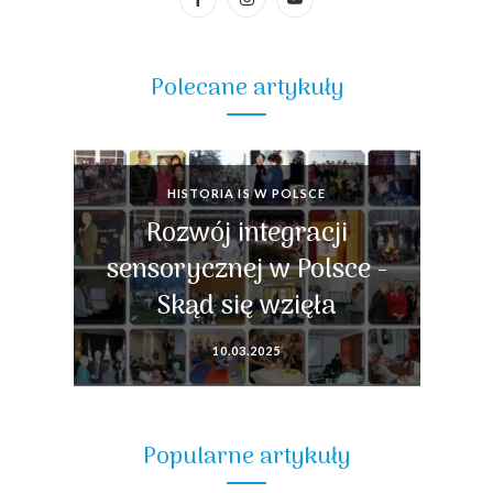
Polecane artykuły
HISTORIA IS W POLSCE
Rozwój integracji
sensorycznej w Polsce -
Skąd się wzięła
10.03.2025
Popularne artykuły