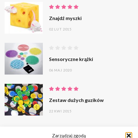
Znajdź myszki
02 LUT 2015
Sensoryczne krążki
06 MAJ 2020
Zestaw dużych guzików
22 KWI 2015
Zarządzaj zgodą