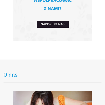
O nas