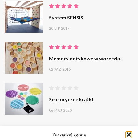
System SENSIS
20 LIP 2017
Memory dotykowe w woreczku
02 PAŹ 2015
Sensoryczne krążki
06 MAJ 2020
Zarządzaj zgodą