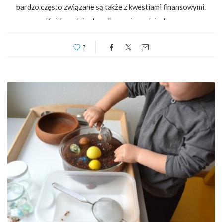
bardzo często związane są także z kwestiami finansowymi.
Każdy rodzic chce dla swojego dziecka…
?