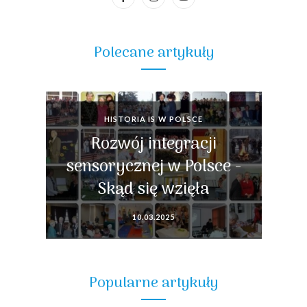
Polecane artykuły
HISTORIA IS W POLSCE
Rozwój integracji
sensorycznej w Polsce -
Skąd się wzięła
10.03.2025
Popularne artykuły