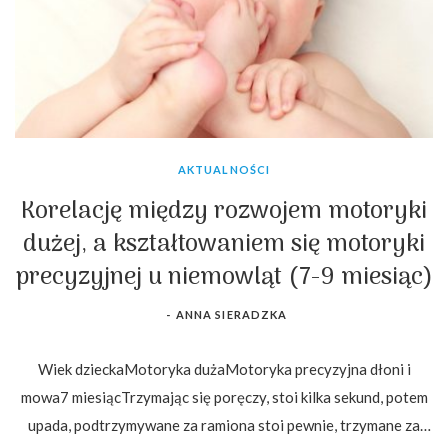
AKTUALNOŚCI
Korelację między rozwojem motoryki
dużej, a kształtowaniem się motoryki
precyzyjnej u niemowląt (7-9 miesiąc)
-
ANNA SIERADZKA
Wiek dzieckaMotoryka dużaMotoryka precyzyjna dłoni i
mowa7 miesiącTrzymając się poręczy, stoi kilka sekund, potem
upada, podtrzymywane za ramiona stoi pewnie, trzymane za