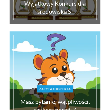
Wyjatkowy Konkurs dla
środowiska SI
ZAPYTAJ EKSPERTA
Masz pytanie, wątpliwości,
szukasz porady?