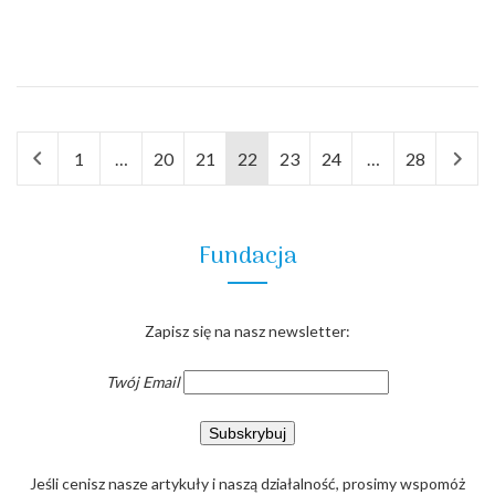
1
…
20
21
22
23
24
…
28
Fundacja
Zapisz się na nasz newsletter:
Twój Email
Jeśli cenisz nasze artykuły i naszą działalność, prosimy wspomóż