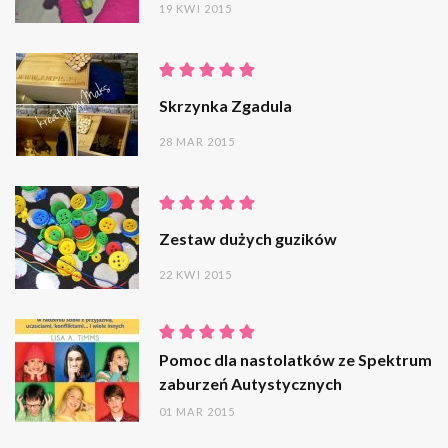
19 KWI 2015
Skrzynka Zgadula
28 MAR 2015
Zestaw dużych guzików
22 KWI 2015
Pomoc dla nastolatków ze Spektrum
zaburzeń Autystycznych
01 MAR 2015