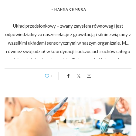
-
HANNA CHMURA
Układ przedsionkowy – zwany zmysłem równowagi jest
odpowiedzialny za nasze relacje z grawitacją i silnie związany z
wszelkimi układami sensorycznymi w naszym organizmie. Ma
również swój udział w koordynacji i odczuciach ruchów całego
ciała, właściwej postury ciała. Dojrzewanie i integracja…
?