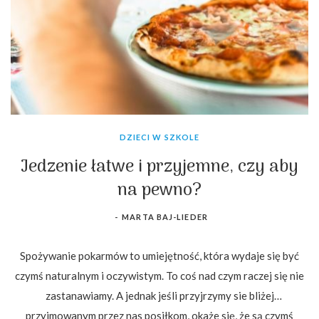
DZIECI W SZKOLE
Jedzenie łatwe i przyjemne, czy aby
na pewno?
-
MARTA BAJ-LIEDER
Spożywanie pokarmów to umiejętność, która wydaje się być
czymś naturalnym i oczywistym. To coś nad czym raczej się nie
zastanawiamy. A jednak jeśli przyjrzymy sie bliżej
przyjmowanym przez nas posiłkom, okaże się, że są czymś