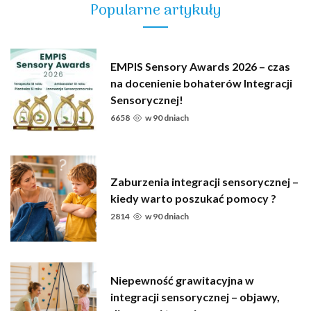
Popularne artykuły
EMPIS Sensory Awards 2026 – czas
na docenienie bohaterów Integracji
Sensorycznej!
6658
w
90 dniach
Zaburzenia integracji sensorycznej –
kiedy warto poszukać pomocy ?
2814
w
90 dniach
Niepewność grawitacyjna w
integracji sensorycznej – objawy,