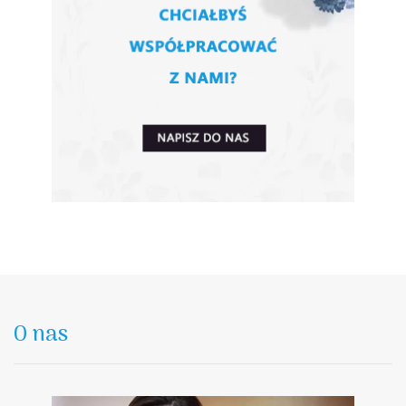
O nas