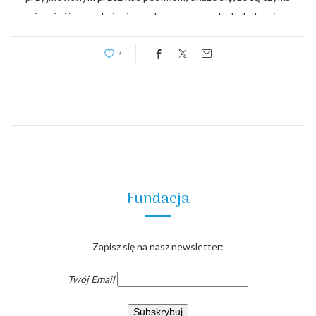
więcej niż zaspokajaniem odczuwanego głodu.Jedzenie…
?
Fundacja
Zapisz się na nasz newsletter:
Twój Email