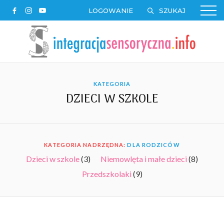
LOGOWANIE
KATEGORIA
DZIECI W SZKOLE
KATEGORIA NADRZĘDNA:
DLA RODZICÓW
Dzieci w szkole
(3)
Niemowlęta i małe dzieci
(8)
Przedszkolaki
(9)