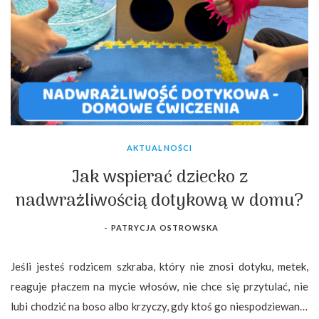
AKTUALNOŚCI
Jak wspierać dziecko z
nadwrażliwością dotykową w domu?
-
PATRYCJA OSTROWSKA
Jeśli jesteś rodzicem szkraba, który nie znosi dotyku, metek,
reaguje płaczem na mycie włosów, nie chce się przytulać, nie
lubi chodzić na boso albo krzyczy, gdy ktoś go niespodziewanie