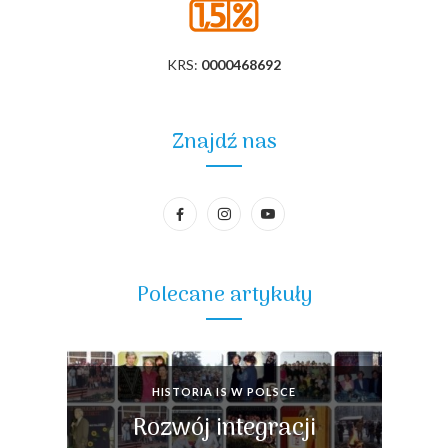
KRS:
0000468692
Znajdź nas
Polecane artykuły
HISTORIA IS W POLSCE
Rozwój integracji