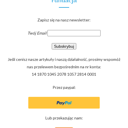
Fundacja
Zapisz się na nasz newsletter:
Twój Email
Jeśli cenisz nasze artykuły i naszą działalność, prosimy wspomóż
nas przelewem bezpośrednim na nr konta:
14 1870 1045 2078 1057 2814 0001
Przez paypal:
Lub przekazując nam: