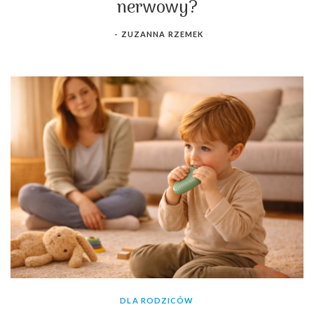
nerwowy?
-
ZUZANNA RZEMEK
DLA RODZICÓW