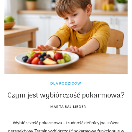
DLA RODZICÓW
Czym jest wybiórczość pokarmowa?
-
MARTA BAJ-LIEDER
Wybiórczość pokarmowa – trudność definicyjna i różne
perspektywy Termin wybiórczość pokarmowa funkcjonuje w